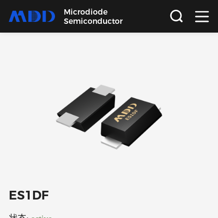
Microdiode
Semiconductor
首页
产品
应用
品质
支持
关于
ES1DF