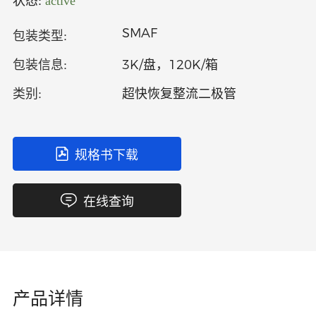
状态:
active
中文
英文
SMAF
包装类型:
语言
3K/盘，120K/箱
包装信息:
超快恢复整流二极管
类别:
规格书下载
在线查询
产品详情