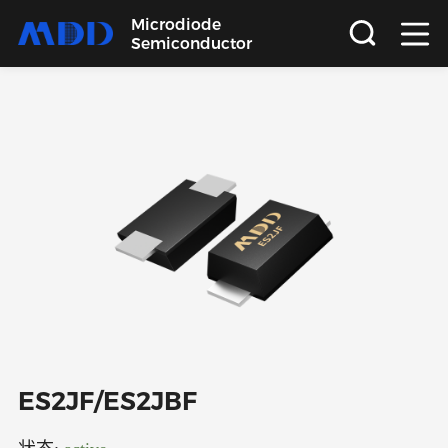
Microdiode
Semiconductor
首页
产品
应用
品质
支持
关于
ES2JF/ES2JBF