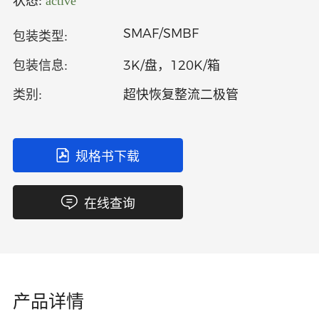
状态:
active
中文
英文
SMAF/SMBF
包装类型:
语言
3K/盘，120K/箱
包装信息:
超快恢复整流二极管
类别:
规格书下载
在线查询
产品详情