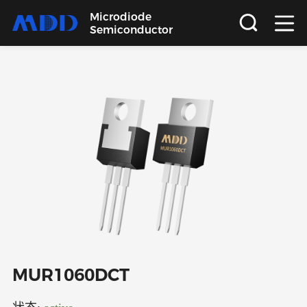
Microdiode
Semiconductor
首页
产品
应用
品质
支持
关于
MUR1060DCT