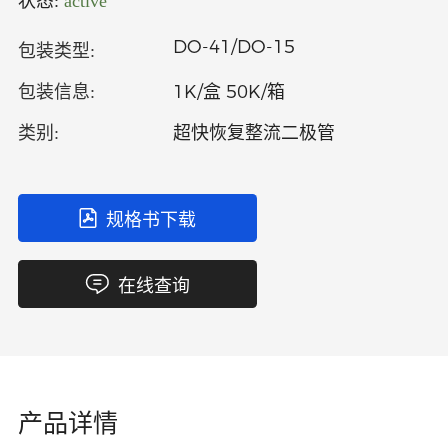
状态:
active
中文
英文
DO-41/DO-15
包装类型:
语言
1K/盒 50K/箱
包装信息:
超快恢复整流二极管
类别:
规格书下载
在线查询
产品详情