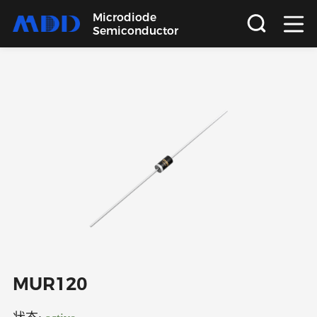
Microdiode
Semiconductor
首页
产品
应用
品质
支持
关于
MUR120