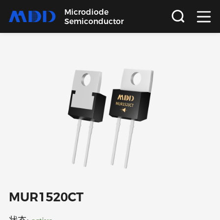
Microdiode
Semiconductor
首页
产品
应用
品质
支持
关于
MUR1520CT