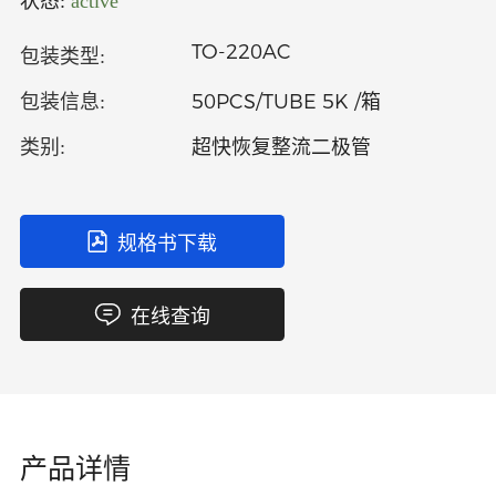
状态:
active
中文
英文
TO-220AC
包装类型:
语言
50PCS/TUBE 5K /箱
包装信息:
超快恢复整流二极管
类别:
规格书下载
在线查询
产品详情