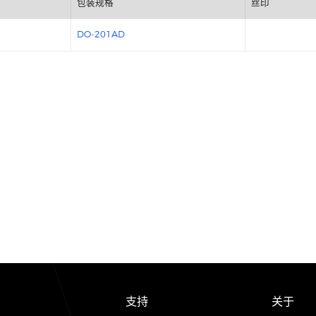
包装规格
DO-201AD