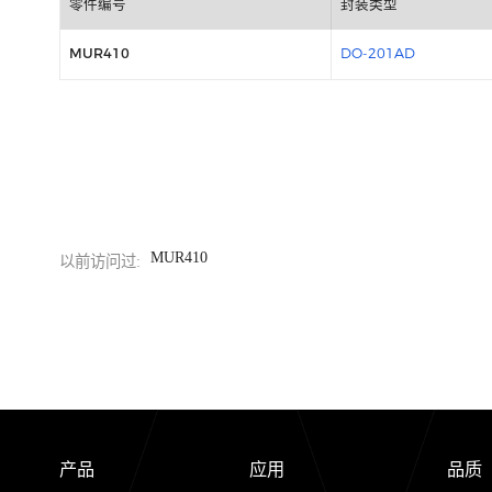
包装信息
零件编号
封装类型
MUR410
DO-201AD
MUR410
以前访问过: