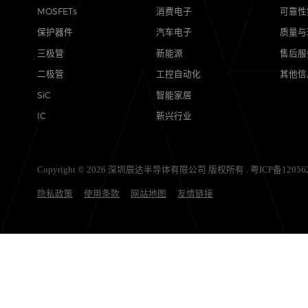
产品
应用
MOSFETs
消费电子
保护器件
汽车电子
三极管
新能源
二极管
工控自动化
SiC
智能家居
IC
新兴行业
Copyright © 2026 深圳辰达半导体有限公司 版权所有 .
粤ICP