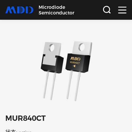
Microdiode
Semiconductor
首页
产品
应用
品质
支持
关于
MUR840CT