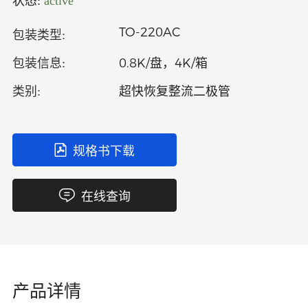
状态:
active
中文
英文
TO-220AC
包装类型:
语言
0.8K/盘，4K/箱
包装信息:
超快恢复整流二极管
类别:
规格书下载
在线查询
产品详情