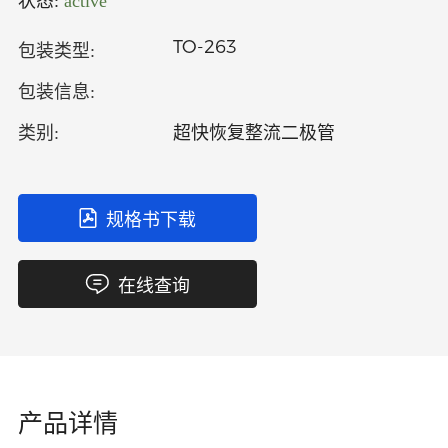
状态:
active
中文
英文
TO-263
包装类型:
语言
包装信息:
超快恢复整流二极管
类别:
规格书下载
在线查询
产品详情