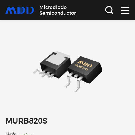
Microdiode
Semiconductor
首页
产品
应用
品质
支持
关于
MURB820S