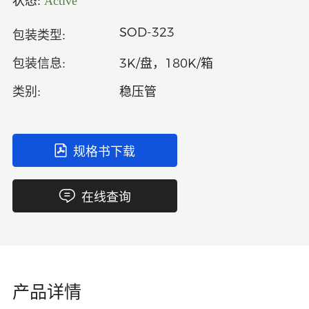
状态:
Active
中文
英文
SOD-323
包装类型:
语言
3K/盘，180K/箱
包装信息:
稳压管
类别:
规格书下载
在线查询
产品详情