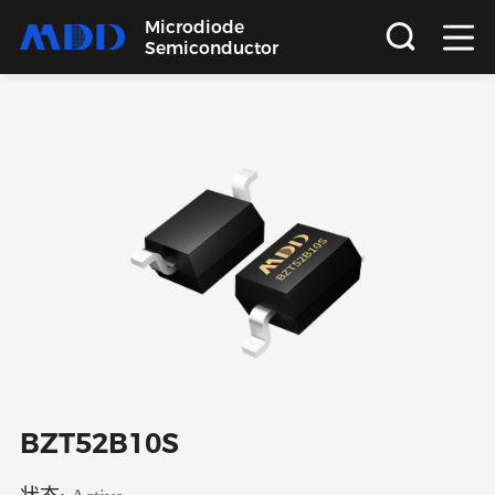
Microdiode
Semiconductor
首页
产品
应用
品质
支持
关于
BZT52B10S