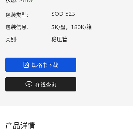
状态:
Active
中文
英文
SOD-523
包装类型:
语言
3K/盘，180K/箱
包装信息:
稳压管
类别:
规格书下载
在线查询
产品详情