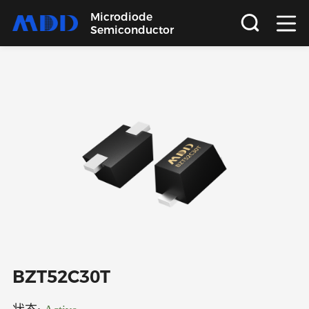
Microdiode
Semiconductor
首页
产品
应用
品质
支持
关于
BZT52C30T