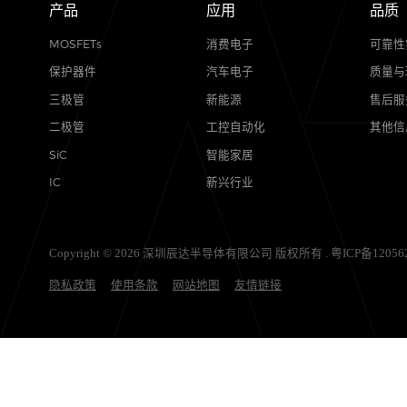
产品
应用
MOSFETs
消费电子
保护器件
汽车电子
三极管
新能源
二极管
工控自动化
SiC
智能家居
IC
新兴行业