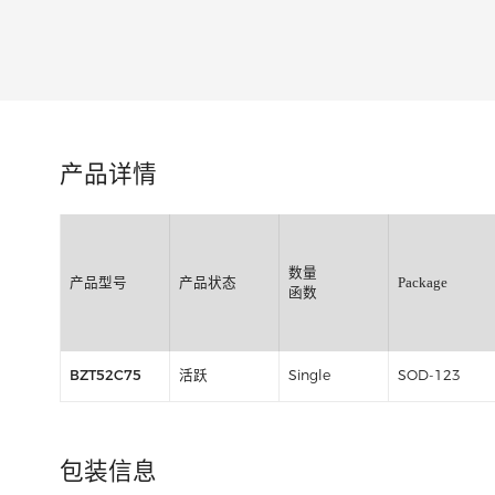
类别:
产品详情
数量
产品型号
产品状态
Packag
函数
BZT52C75
活跃
Single
SOD-1