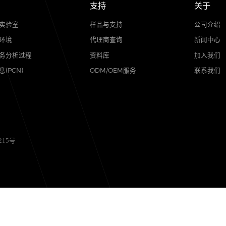
品质
支持
可靠性实验室
样品与支持
质量与环境
代理商查询
售后服务分析过程
资料库
其他信息(PCN)
ODM/OEM服务