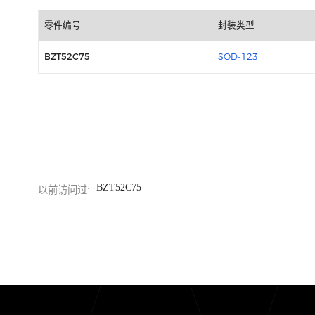
包装信息
零件编号
封装类型
BZT52C75
SOD-123
BZT52C75
以前访问过: