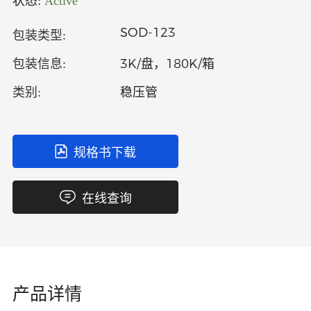
状态:
Active
中文
英文
SOD-123
包装类型:
语言
3K/盘，180K/箱
包装信息:
稳压管
类别:
规格书下载
在线查询
产品详情