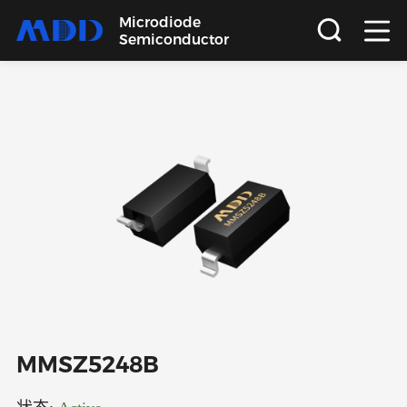
Microdiode
Semiconductor
首页
产品
应用
品质
支持
关于
MMSZ5248B