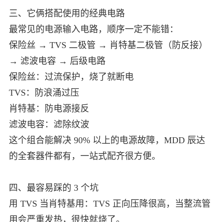
三、它俩搭配使用的经典电路
最常见的电源输入电路，顺序一定不能错：
保险丝 → TVS 二极管 → 肖特基二极管（防反接）
→ 滤波电容 → 后级电路
保险丝：过流保护，烧了就断电
TVS：防浪涌过压
肖特基：防电源接反
滤波电容：滤除纹波
这个组合能解决 90% 以上的电源故障，MDD 辰达
的全套器件都有，一站式配齐很方便。
四、最容易踩的 3 个坑
用 TVS 当肖特基用：TVS 正向压降很高，当整流管
用会严重发热，很快就烧了。