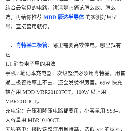
结合最常见的电路，讲清楚它俩该怎么放、怎么
中文
英文
选，再给你推荐
MDD 辰达半导体
的实测好用型
语言
号，直接套用就行。
一、
肖特基二极管
：哪里需要高效传电，哪里就有
它
1.1 消费电子里的用法
手机 / 笔记本充电器：次级整流必须用肖特基，用普
通二极管效率上不去，还会发烫得厉害。65W 快充
推荐用 MDD MBR20100FCT，100W 以上用
MBR30100CT。
充电宝：升压和降压电路都要用，小容量用 SS34，
大容量用 MBR10100CT。
无线充电：接收端整流用肖特基，选低 VF 的型号，